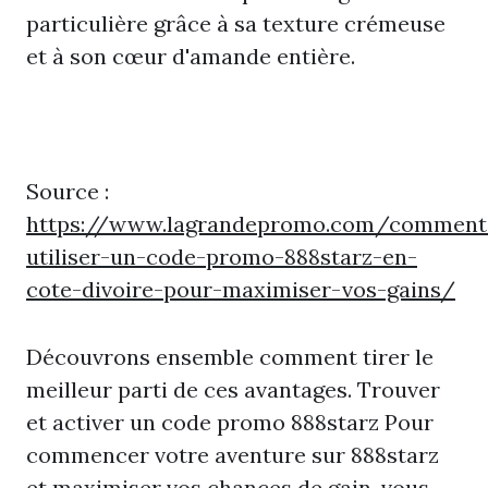
particulière grâce à sa texture crémeuse
et à son cœur d'amande entière.
Source :
https://www.lagrandepromo.com/comment
utiliser-un-code-promo-888starz-en-
cote-divoire-pour-maximiser-vos-gains/
Découvrons ensemble comment tirer le
meilleur parti de ces avantages. Trouver
et activer un code promo 888starz Pour
commencer votre aventure sur 888starz
et maximiser vos chances de gain, vous